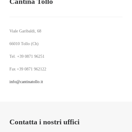
Cantina Tollo
Viale Garibaldi, 68
66010 Tollo (Ch
)
Tel. +39 0871 96251
Fax +39 0871 962122
info@cantinatollo.it
Contatta i nostri uffici